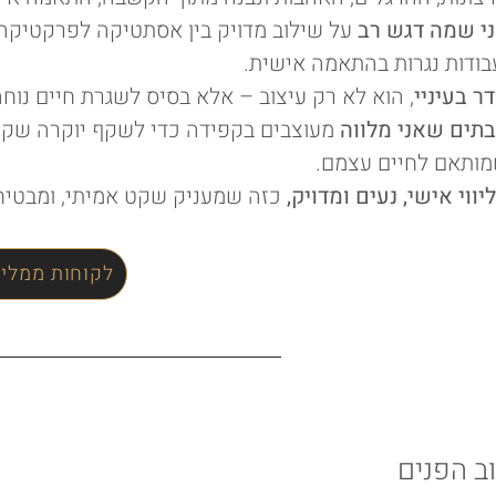
י שמה דגש רב
על שילוב מדויק בין אסתטיקה לפרקטיקה 
בודות נגרות בהתאמה אישית.
ר בעיניי
, הוא לא רק עיצוב – אלא בסיס לשגרת חיים נוחה,
תים שאני מלווה
מעוצבים בקפידה כדי לשקף יוקרה שקטה
ותאם לחיים עצמם.
יווי אישי, נעים ומדויק,
כזה
שמעניק שקט אמיתי, ומבטיח 
לקוחות ממליצ
ב הפנים