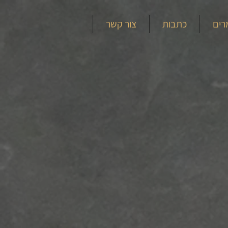
רים
כתבות
צור קשר