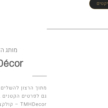
יקטים
מותג הד
écor
מתוך הרצון להשלים 
גם לפרטים הקטנים בי
TMHDecor –