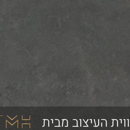
וית העיצוב מבית