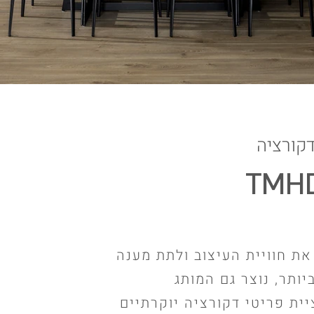
קורציה
TMHD
את חוויית העיצוב ולתת מענה
ותר, נוצר גם המותג
 קולקציית פריטי דקורציה יוקרתיים