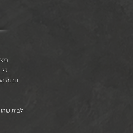
ביצי
כל 
ונבנה מת
לבית שהוא