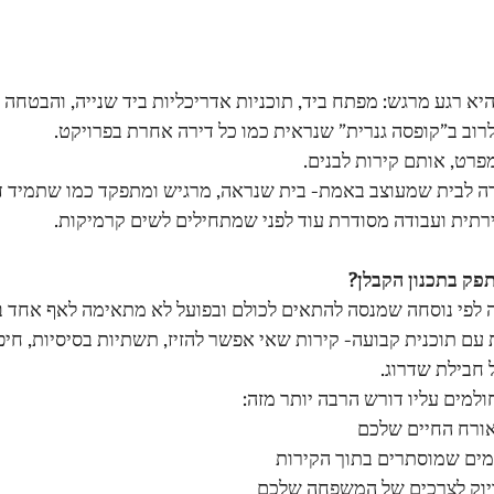
יא רגע מרגש: מפתח ביד, תוכניות אדריכליות ביד שנייה, והבטחה ל
רוב ב”קופסה גנרית” שנראית כמו כל דירה אחרת בפרויקט.
פרט, אותם קירות לבנים.
רה לבית שמעוצב באמת- בית שנראה, מרגיש ומתפקד כמו שתמיד דמ
רתית ועבודה מסודרת עוד לפני שמתחילים לשים קרמיקות.
פק בתכנון הקבלן?
ה לפי נוסחה שמנסה להתאים לכולם ובפועל לא מתאימה לאף אחד בא
 עם תוכנית קבועה- קירות שאי אפשר להזיז, תשתיות בסיסיות, חיפ
חבילת שדרוג.
מים עליו דורש הרבה יותר מזה: 
ורח החיים שלכם
מים שמוסתרים בתוך הקירות
יוק לצרכים של המשפחה שלכם