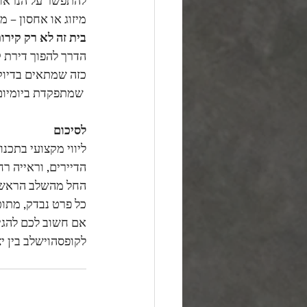
מיזוג או אחסון – 
בית זה לא רק קירות
הדרך להפוך דירת ק
כזה שמתאים בדיוק 
 שמתפקדת ביומיום.
לסיכום
ליווי מקצועי בתכנו
הדיירים, וראייה רח
החל מהשלב הראשון 
כל פרט נבדק, מתוכ
אם חשוב לכם להגיע
לקופסהוישלב בין יצ