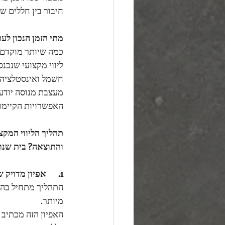
חיבור בין חללים ש
מתי הזמן הנכון לע
כמה שיותר מוקדם –
ליווי מקצועי שנכנס
חשמל ואינסטלציה –
מעצבת מנוסה יודעת
האפשרויות הקיימות
תהליך הליווי המקצ
והתוצאה? בית שנרא
1.      אפיון מדויק של המשפחה
התהליך מתחיל בהי
מיותר.
האפיון הזה מכתיב