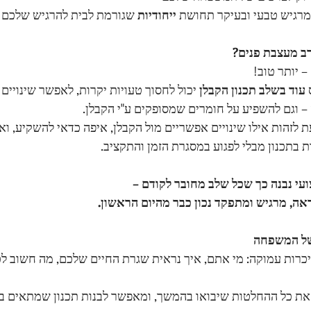
מרגיש טבעי ובעיקר תחושת 
ייחודיות
 שגורמת לבית להרגיש שלכם 
רב מעצבת פנים?
 יותר טוב!
 
עוד בשלב תכנון הקבלן
 יכול לחסוך טעויות יקרות, לאפשר שינויים 
 וגם להשפיע על חומרים שמסופקים ע"י הקבלן.
 לזהות אילו שינויים אפשריים מול הקבלן, איפה כדאי להשקיע, ואיך
 בתכנון מבלי לפגוע במסגרת הזמן והתקציב.
ועי נבנה כך שכל שלב מחובר לקודם –
ה, מרגיש ומתפקד נכון כבר מהיום הראשון.
כרות עמוקה: מי אתם, איך נראית שגרת החיים שלכם, מה חשוב לכ
 את כל ההחלטות שיבואו בהמשך, ומאפשר לבנות תכנון שמתאים בד