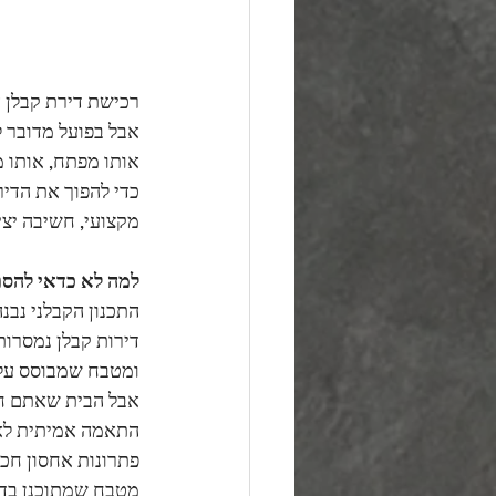
רכישת דירת קבלן ה
אבל בפועל מדובר ל
אותו מפתח, אותו מ
כדי להפוך את הדי
מקצועי, חשיבה יצי
למה לא כדאי להסת
התכנון הקבלני נבנ
דירות קבלן נמסרות
ומטבח שמבוסס על 
אבל הבית שאתם חול
התאמה אמיתית לא
פתרונות אחסון חכ
מטבח שמתוכנן בד