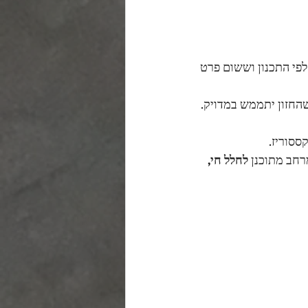
פי התכנון וששום פרט 
החזון יתממש במדויק.
ססוריז.
רחב מתוכנן 
לחלל חי, 