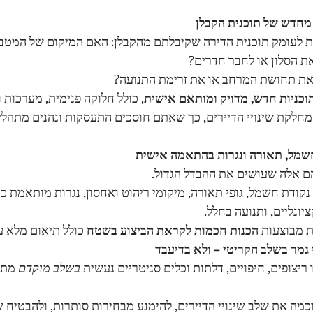
ת לעומק תוכנית הדירה שקיבלתם מהקבלן: האם המיקום של המטבח
ת הסלון או לחבר חדרים?
ת תחושת המרחב או את זרימת התנועה?
וכניות חדש, מדויק ומותאם אישית
, כולל חלוקה פנימית, מערכות 
מחלקת שינויי הדיירים, כך שאתם חוסכים התעסקות ונהנים מתהליך
ם אלה שעושים את ההבדל הגדול.
נקודת חשמל, גופי תאורה, מיקומי ריהוט ואחסון, נגרות מותאמת כול
יונליים, ותנועה בחלל.
 מבוצעות 
הכנות חכמות לקראת הביצוע בשטח
 כולל תיאום מלא עם
יצופים, חיפויים, דלתות וכלים סניטריים נעשית 
בשלב מוקדם
 מתו
מה את שלב שינויי הדיירים, להימנע מבחירות סותרות, ולהבטיח ש