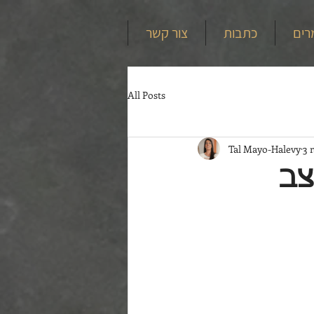
רים
כתבות
צור קשר
All Posts
Tal Mayo-Halevy
3 
צב