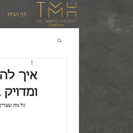
דף הבית
איך להפ
ומדויק
כ
ל מה שצריך