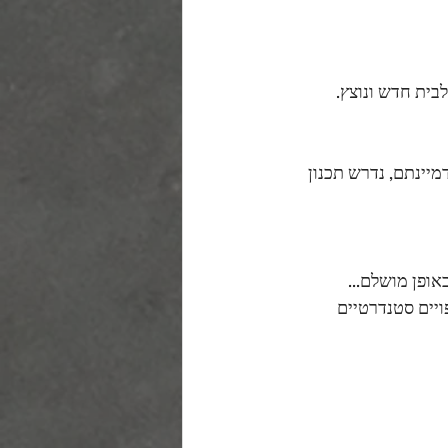
בית חדש ונוצץ.
יינתם, נדרש תכנון 
ופן מושלם...
ויים סטנדרטיים