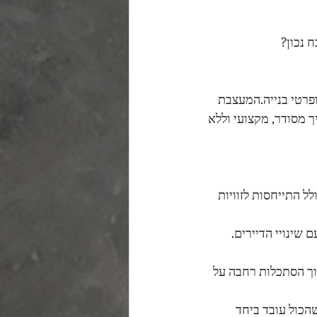
 נכון?
ופרטי בנייה.המעצבת 
 מסודר, מקצועי וללא 
ל התייחסות לזוויות 
 שינויי הדיירים.
ך הסתכלות רחבה על 
הכול עובד ביחד 