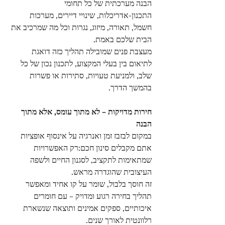
הבנה מערכתית של כל תחומי 
התכנון-אדריכלות, שינויי דיירים, מערכות 
חשמל, תאורה, מיזוג, נגרות וכל מה שמרכיב את 
הבית שלכם באמת.
מעצבת פנים שמובילה תהליך כזה דואגת 
לתיאום בין בעלי המקצוע, לתכנון נכון של כל 
שלב, ולמניעת טעויות, סתירות או פשרות 
בהמשך הדרך.
חירות מדויקות – לא מתוך עומס, אלא מתוך 
הבנה
במקום לבזבז זמן ואנרגיה על אינסוף אופציות 
אתם מקבלים סינון חכם:רק האפשרויות 
שמתאימות לתקציב, לסגנון החיים ולשפה 
העיצובית שהוגדרה מראש.
זה חוסך בלבול, שומר על קו אחיד ומאפשר 
תהליך בחירה רגוע ומדויק – עם חומרים 
איכותיים, ספקים אמינים ותוצאה שנשארת 
רלוונטית לאורך שנים.