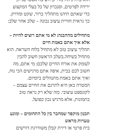
ירידה לפרטים, וסנכרון של כל בעלי המקצוע
כדי שאתם תיהנו מתהליך ברור, שקט ומדויק.
כך נראית חוויית עיצוב נכונה – שלב אחר שלב:
מתחילים מההבנה: לא מי אתם רוצים להיות – 
אלא איך אתם באמת חיים
תהליך עיצוב טוב לא מתחיל בלוח השראה. הוא 
מתחיל בשיחה.בשלב הראשון חשוב להבין 
לעומק את אורח החיים שלכם: מי אתם, מה 
חשוב לכם בבית, איפה אתם מרגישים הכי נוח, 
ואיך אתם באמת מתנהלים ביומיום.
המטרה כאן היא לתרגם את החיים עצמם – 
לקונספט עיצובי. כזה שלא רק נראה טוב 
בתמונות, אלא מרגיש נכון 
בפועל
.
תכנון מוקפד שמחבר בין כל התחומים – ומונע 
טעויות מראש
בית פרטי או דירת קבלן משודרגת דורשים 