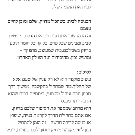
לבית את הנשמה שלו.
הכניסה לבית: כשהכול מדויק, שלם ומוכן לחיים 
עצמם
זה הרגע שבו אתם פותחים את הדלת, מביטים 
סביב ומבינים שכל פרט, כל קו וכל חומר תוכננו 
בדיוק בשבילכם.בית שמעוצב, מתפקד – 
ומרגיש נכון. מהיסודות ועד הווילון האחרון.
לסיכום:
עיצוב מוקפד הוא לא רק עניין של טעם אלא 
של תהליך.כזה שמתחיל בהקשבה, ממשיך דרך 
תכנון חכם וניהול מקצועי, ומסתיים בבית שהוא 
הרבה יותר מנכס  
הוא מרחב שמספר את הסיפור שלכם בדיוק.
אם אתם בתחילת הדרך לקראת בנייה, שיפוץ 
או כניסה לדירה חדשה – זה הזמן להתחיל 
נכון.ליווי מקצועי מדויק יחסוך לכם טעויות, יוביל 