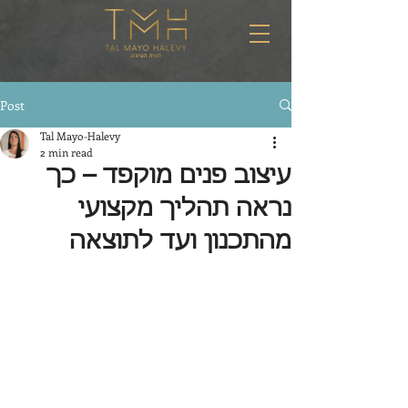
Post
Tal Mayo-Halevy
2 min read
עיצוב פנים מוקפד – כך
נראה תהליך מקצועי
מהתכנון ועד לתוצאה