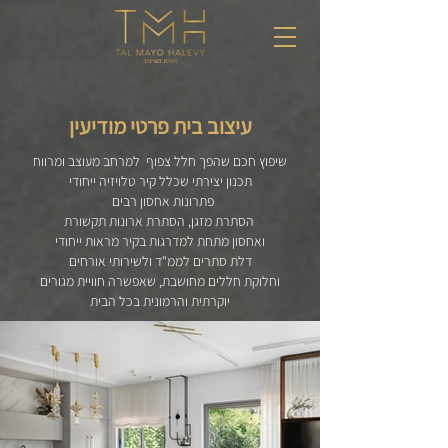
עיצוב בית פרטי
מודיעין
שיפוץ חכם שהפך חלל צפוף
למרחב מעוצב ומרווח
תכנון יצירתי שכלל קיר טלויזיה ייחודי
פתרונות אחסון רבים
הסתרת מזגן, הסתרת ארונות תקשורת
ואחסון מתחת למדרגות בקיר מראות ייחודי
דלת סתרים לממ"ד ולשירותי אורחים
וחלוקת חללים מחושבת, שאפשרה חוויית מגורים
יוקרתית והרמונית בכל הבית